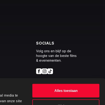
SOCIALS
Volg ons en blijf op de
hoogte van de beste films
& evenementen.
Alles toestaan
al media te
van onze site