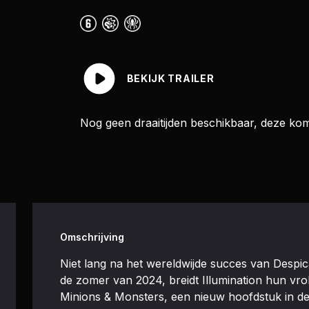
BEKIJK TRAILER
Nog geen draaitijden beschikbaar, deze ko
Omschrijving
Niet lang na het wereldwijde succes van Despi
de zomer van 2024, breidt Illumination hun vrol
Minions & Monsters, een nieuw hoofdstuk in de 