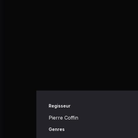
Regisseur
Pierre Coffin
Genres