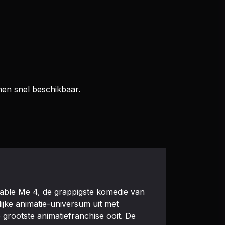
men snel beschikbaar.
cable Me 4, de grappigste komedie van
ijke animatie-universum uit met
grootste animatiefranchise ooit. De