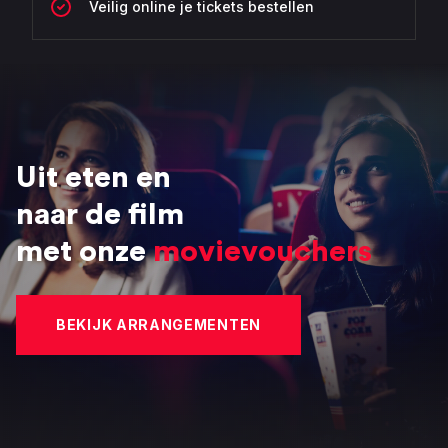
Veilig online je tickets bestellen
Uit eten en
naar de film
met onze
movievouchers
BEKIJK ARRANGEMENTEN