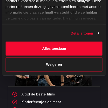
partners voor social media, adverteren en analyse. Deze
partners kunnen deze gegevens combineren met andere
informatie die u aan ze heeft verstrekt of die ze hebben
verzameld op basis van uw gebruik van hun services.
BEKIJK ALLE VACATURES
Details tonen
Alles toestaan
Weigeren
Altijd de beste films
Kinderfeestjes op maat