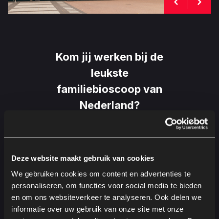
Kom jij werken bij de
leukste
familiebioscoop van
Nederland?
Zoek jij een leuke job & wil je gratis naar de film?
Solliciteer dan hieronder op een van onze
vacatures.
Deze website maakt gebruik van cookies
We gebruiken cookies om content en advertenties te
personaliseren, om functies voor social media te bieden
en om ons websiteverkeer te analyseren. Ook delen we
informatie over uw gebruik van onze site met onze