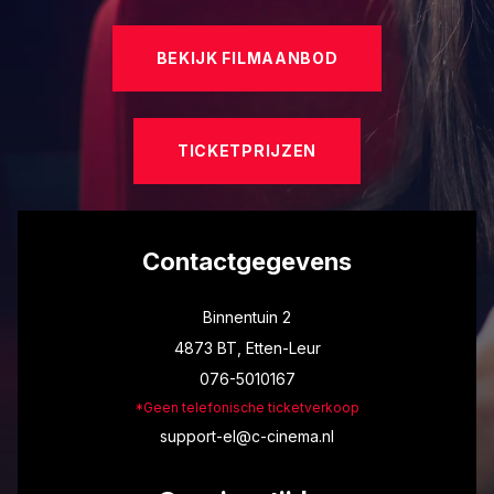
BEKIJK FILMAANBOD
TICKETPRIJZEN
Contactgegevens
Binnentuin 2
4873 BT, Etten-Leur
076-5010167
*Geen telefonische ticketverkoop
support-el@c-cinema.nl