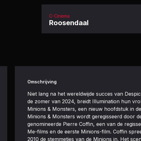
C-Cinema
Roosendaal
Omschrijving
Niet lang na het wereldwijde succes van Despi
de zomer van 2024, breidt Illumination hun vrol
Minions & Monsters, een nieuw hoofdstuk in de 
Minions & Monsters wordt geregisseerd door
genomineerde Pierre Coffin, een van de regisse
Me-films en de eerste Minions-film. Coffin spre
2010 de stemmetjes van de Minions in. Het sce