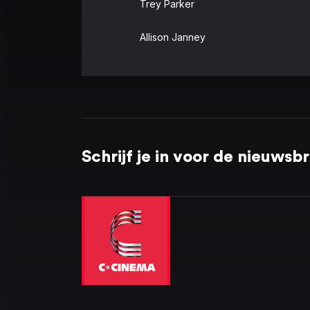
Trey Parker
Allison Janney
Schrijf je in voor de nieuwsbr