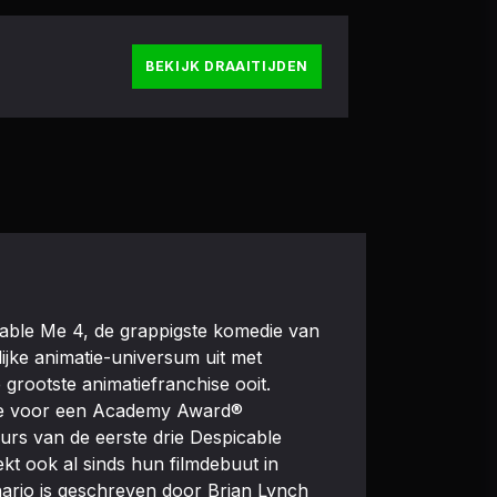
BEKIJK DRAAITIJDEN
cable Me 4, de grappigste komedie van
ijke animatie-universum uit met
grootste animatiefranchise ooit.
 de voor een Academy Award®
urs van de eerste drie Despicable
ekt ook al sinds hun filmdebuut in
nario is geschreven door Brian Lynch