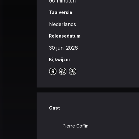
90 minuten
Taalversie
Nederlands
Releasedatum
30 juni 2026
Kijkwijzer
Cast
Pierre Coffin