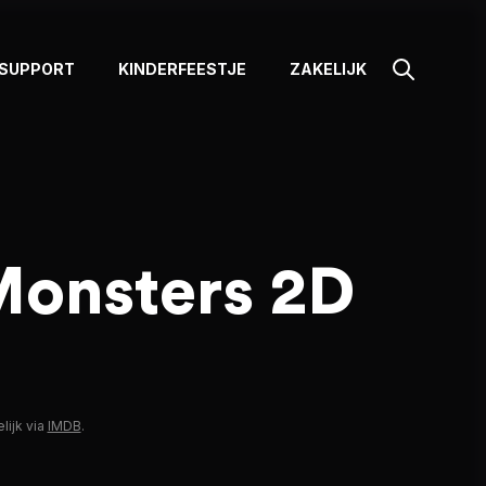
SUPPORT
KINDERFEESTJE
ZAKELIJK
Monsters 2D
lijk via
IMDB
.