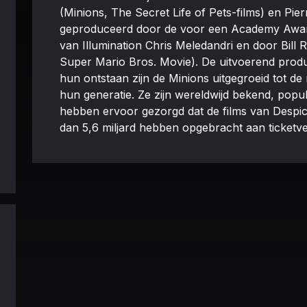
(Minions, The Secret Life of Pets-films) en Pier
geproduceerd door de voor een Academy Awa
van Illumination Chris Meledandri en door Bill
Super Mario Bros. Movie). De uitvoerend produc
hun ontstaan zijn de Minions uitgegroeid tot de
hun generatie. Ze zijn wereldwijd bekend, populai
hebben ervoor gezorgd dat de films van Despi
dan 5,6 miljard hebben opgebracht aan ticketv