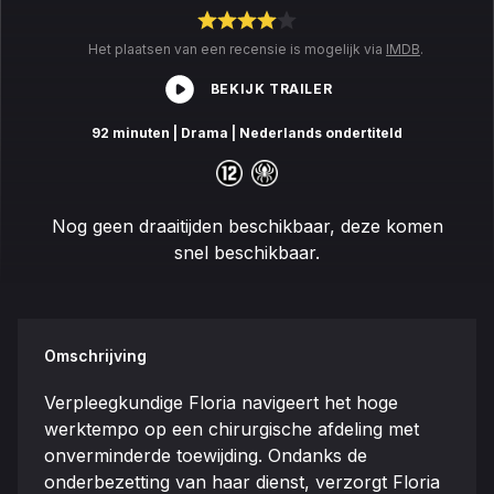
Het plaatsen van een recensie is mogelijk via
IMDB
.
BEKIJK TRAILER
92 minuten
| Drama
| Nederlands ondertiteld
Nog geen draaitijden beschikbaar, deze komen
snel beschikbaar.
Omschrijving
Verpleegkundige Floria navigeert het hoge
werktempo op een chirurgische afdeling met
onverminderde toewijding. Ondanks de
onderbezetting van haar dienst, verzorgt Floria