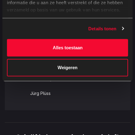
informatie die u aan ze heeft verstrekt of die ze hebben
verzameld op basis van uw gebruik van hun services.
Details tonen
Cast
Alles toestaan
Leonie Benesch
Weigeren
Alireza Bayram
Jürg Plüss