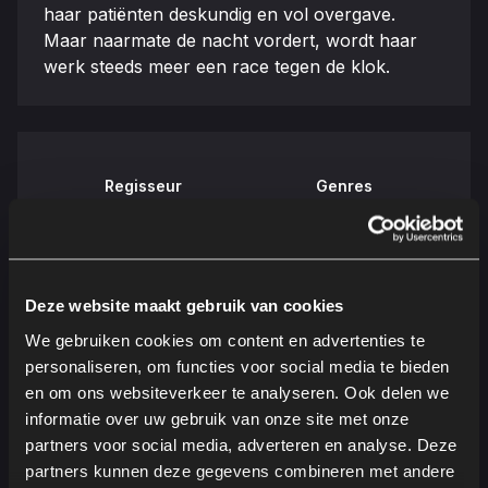
haar patiënten deskundig en vol overgave.
Maar naarmate de nacht vordert, wordt haar
werk steeds meer een race tegen de klok.
Regisseur
Genres
Petra Volpe
Drama
Tijdsduur
Taalversie
Deze website maakt gebruik van cookies
92 minuten
Duits
We gebruiken cookies om content en advertenties te
personaliseren, om functies voor social media te bieden
Ondertiteling
Releasedatum
en om ons websiteverkeer te analyseren. Ook delen we
Nederlands ondertiteld
17 september 2025
informatie over uw gebruik van onze site met onze
partners voor social media, adverteren en analyse. Deze
partners kunnen deze gegevens combineren met andere
Kijkwijzer