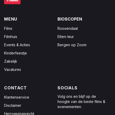
MENU
BIOSCOPEN
Films
Roosendaal
Filmhuis
Etten-leur
Events & Acties
Bergen op Zoom
Kinderfeestje
Zakelijk
Vacatures
CONTACT
SOCIALS
Volg ons en blijf op de
Klantenservice
hoogte van de beste films &
Disclaimer
evenementen.
Herroepingsrecht