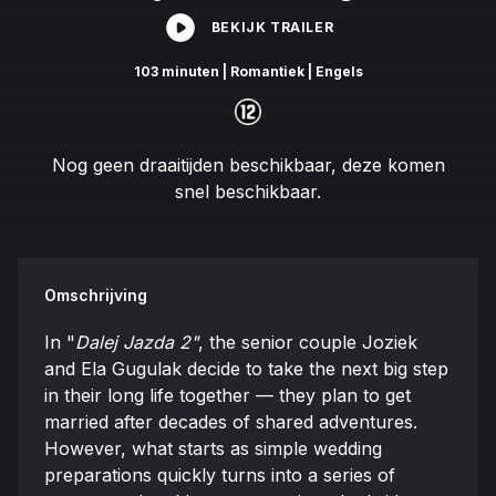
BEKIJK TRAILER
103 minuten
| Romantiek
| Engels
Nog geen draaitijden beschikbaar, deze komen
snel beschikbaar.
Omschrijving
In "
Dalej Jazda 2"
, the senior couple Joziek
and Ela Gugulak decide to take the next big step
in their long life together — they plan to get
married after decades of shared adventures.
However, what starts as simple wedding
preparations quickly turns into a series of