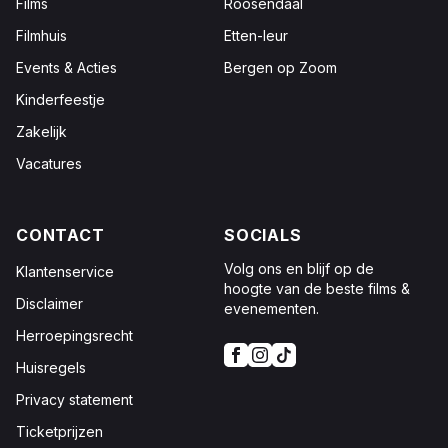
Films
Roosendaal
Filmhuis
Etten-leur
Events & Acties
Bergen op Zoom
Kinderfeestje
Zakelijk
Vacatures
CONTACT
SOCIALS
Volg ons en blijf op de
Klantenservice
hoogte van de beste films &
Disclaimer
evenementen.
Herroepingsrecht
Huisregels
Privacy statement
Ticketprijzen