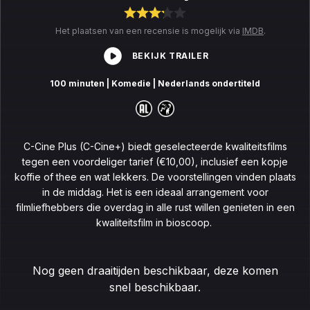
Het plaatsen van een recensie is mogelijk via
IMDB
.
BEKIJK TRAILER
100 minuten
| Komedie
| Nederlands ondertiteld
C-Cine Plus (C-Cine+) biedt geselecteerde kwaliteitsfilms
tegen een voordeliger tarief (€10,00), inclusief een kopje
koffie of thee en wat lekkers. De voorstellingen vinden plaats
in de middag. Het is een ideaal arrangement voor
filmliefhebbers die overdag in alle rust willen genieten in een
kwaliteitsfilm in bioscoop.
Nog geen draaitijden beschikbaar, deze komen
snel beschikbaar.