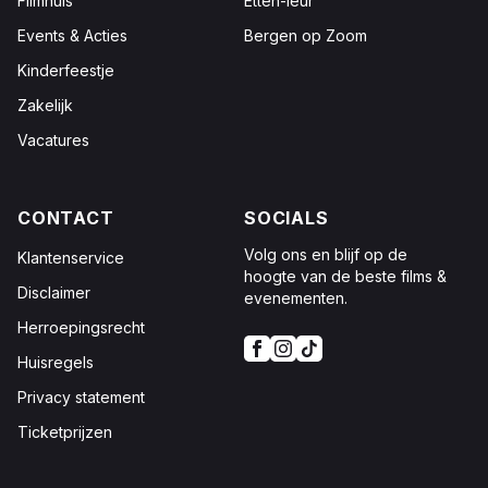
Filmhuis
Etten-leur
Events & Acties
Bergen op Zoom
Kinderfeestje
Zakelijk
Vacatures
CONTACT
SOCIALS
Volg ons en blijf op de
Klantenservice
hoogte van de beste films &
Disclaimer
evenementen.
Herroepingsrecht
Huisregels
Privacy statement
Ticketprijzen