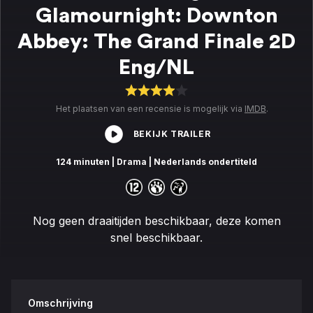
Glamournight: Downton
Abbey: The Grand Finale 2D
Eng/NL
Het plaatsen van een recensie is mogelijk via
IMDB
.
BEKIJK TRAILER
124 minuten
| Drama
| Nederlands ondertiteld
Nog geen draaitijden beschikbaar, deze komen
snel beschikbaar.
Omschrijving