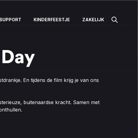
SUPPORT
KINDERFEESTJE
ZAKELIJK
 Day
rankje. En tijdens de film krijg je van ons
ysterieuze, buitenaardse kracht. Samen met
onthullen.