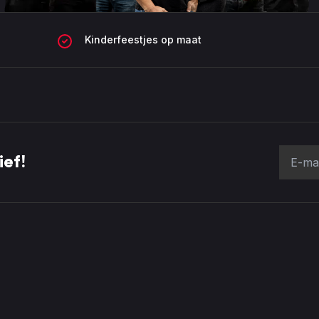
Kinderfeestjes op maat
ief!