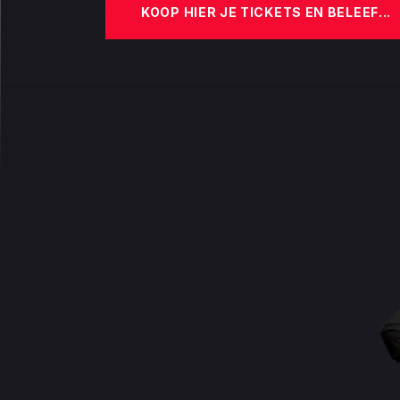
KOOP HIER JE TICKETS EN BELEEF...