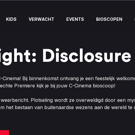
KIDS
VERWACHT
EVENTS
BIOSCOPEN
ght: Disclosure
-Cinema! Bij binnenkomst ontvang je een feestelijk welkomstd
echte Premiere kijk je bij jouw C-Cinema bioscoop!
t weerbericht. Plotseling wordt ze overweldigd door een m
m het bestaan ​​van buitenaardse wezens aan de wereld te 