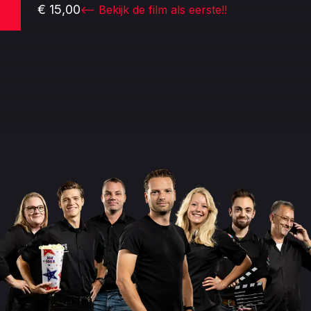
€ 15,00
<-- Bekijk de film als eerste!!