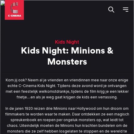
Kids Night
Kids Night: Minions &
Monsters
Kom jij ook? Neem al je vrienden en vriendinnen mee naar onze enige
echte C-Cinema Kids Night. Tijdens deze avond word je ontvangen
met een feestelijk welkomstdrankje, tijdens de film krijg je een lekker
frietje....en als je weg gaat krijgen de kids een verrassing.
In de jaren 1920 reizen drie Minions naar Hollywood om hun droom om
filmmakers te worden waar te maken. Daar ontdekken ze een magisch
spreukenboek en roepen per ongeluk monsters op, wat leidt tot
chaos. Uiteindelijk moeten de Minions hun krachten bundelen om de
monsters die ze zelf hebben losgelaten te stoppen en de wereld te